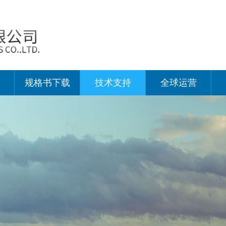
规格书下载
技术支持
全球运营