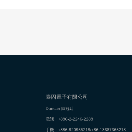
臺固電子有限公司
Duncan 陳冠廷
電話：+886-2-2246-2288
手機：+886-920955218/+86-13687365218