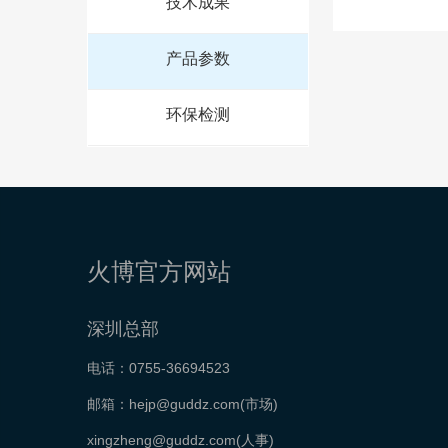
技术成果
产品参数
环保检测
火博官方网站
深圳总部
电话：0755-36694523
邮箱：hejp@guddz.com(市场)
xingzheng@guddz.com(人事)