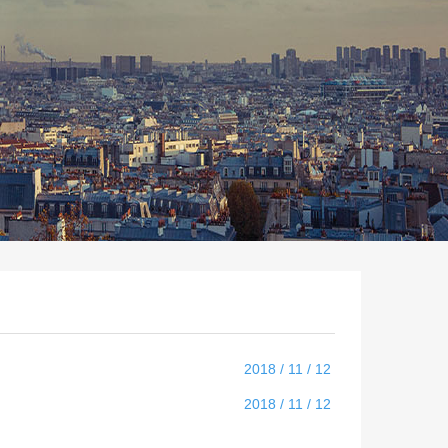
2018 / 11 / 12
2018 / 11 / 12