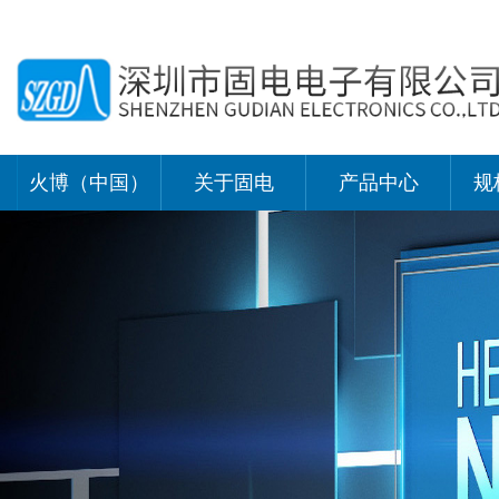
火博（中国）
关于固电
产品中心
规