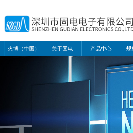
火博（中国）
关于固电
产品中心
规