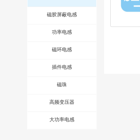
磁胶屏蔽电感
功率电感
磁环电感
插件电感
磁珠
高频变压器
大功率电感