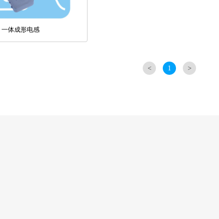
一体成形电感
1