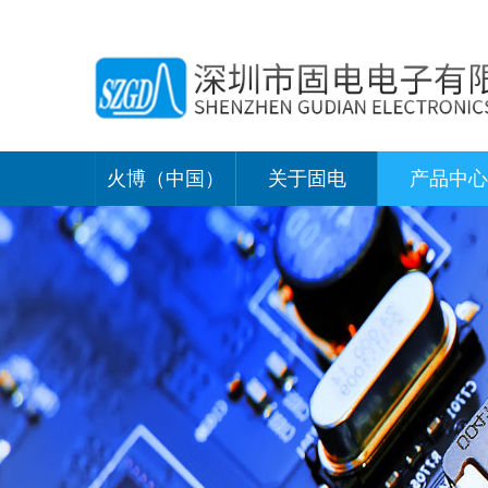
火博（中国）
关于固电
产品中心