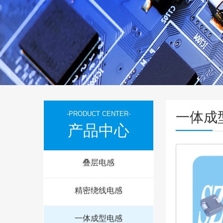
一体成
-PRODUCT CENTER-
产品中心
叠层电感
精密绕线电感
一体成型电感