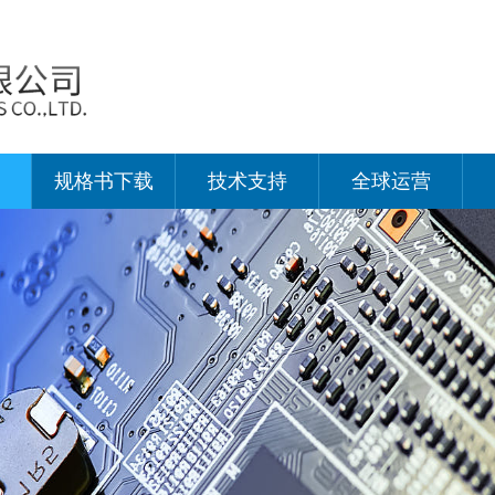
规格书下载
技术支持
全球运营