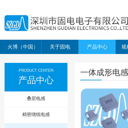
火博（中国）
关于固电
产品中心
规
一体成形电
-PRODUCT CENTER-
产品中心
叠层电感
精密绕线电感