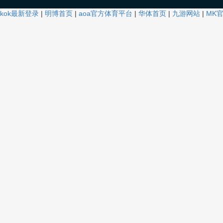
kok最新登录
|
明博首页
|
aoa官方体育平台
|
华体首页
|
九游网站
|
MK