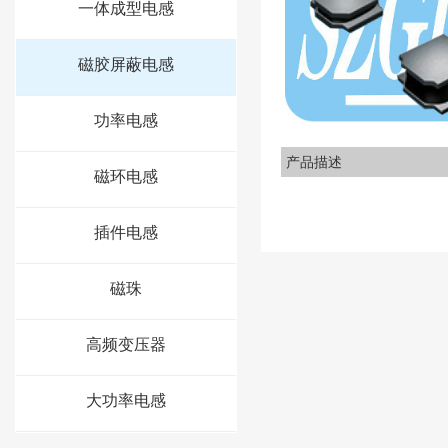
一体成型电感
磁胶屏蔽电感
功率电感
产品描述
磁环电感
插件电感
磁珠
高频变压器
大功率电感